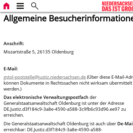
Allgemeine Besucherinformation
Anschrift:
Mozartstraße 5, 26135 Oldenburg
E-Mail:
gstol-poststelle@justiz.niedersachsen.de
(Über diese E-Mail-Ad
können Dokumente in Rechtssachen nicht wirksam übermittelt
werden.)
Das elektronische Verwaltungspostfach
der
Generalstaatsanwaltschaft Oldenburg ist unter der Adresse
DE.Justiz.d3f184c9-3a8e-4590-a588-3c9fb6c93d96.ee97 zu
erreichen.
Die Generalstaatsanwaltschaft Oldenburg ist auch über
De-Mai
erreichbar: DE.Justiz.d3f184c9-3a8e-4590-a588-