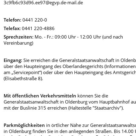
3c9fb6c93d96.ee97@egvp.de-mail.de
Telefon:
0441 220-0
Telefax:
0441 220-4886
Sprechzeiten:
Mo. - Fr.: 09:00 Uhr - 12:00 Uhr (und nach
Vereinbarung)
Eingang:
Sie erreichen die Generalstaatsanwaltschaft in Olden
über den Haupteingang des Oberlandesgerichts (Informationen
am „Servicepoint“) oder über den Haupteingang des Amtsgerich
(Elisabethstraße 8).
Mit öffentlichen Verkehrsmitteln
können Sie die
Generalstaatsanwaltschaft in Oldenburg vom Hauptbahnhof aus
mit der Buslinie 315 erreichen (Haltestelle "Staatsarchiv").
Parkmöglichkeiten
in örtlicher Nähe zur Generalstaatsanwalts
in Oldenburg finden Sie in den anliegenden Straßen. Bis 14.00