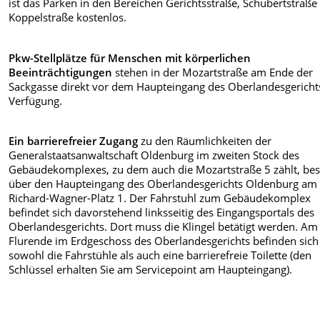
ist das Parken in den Bereichen Gerichtsstraße, Schubertstraße
Koppelstraße kostenlos.
Pkw-Stellplätze für Menschen mit körperlichen
Beeinträchtigungen
stehen in der Mozartstraße am Ende der
Sackgasse direkt vor dem Haupteingang des Oberlandesgericht
Verfügung.
Ein barrierefreier Zugang
zu den Räumlichkeiten der
Generalstaatsanwaltschaft Oldenburg im zweiten Stock des
Gebäudekomplexes, zu dem auch die Mozartstraße 5 zählt, bes
über den Haupteingang des Oberlandesgerichts Oldenburg am
Richard-Wagner-Platz 1. Der Fahrstuhl zum Gebäudekomplex
befindet sich davorstehend linksseitig des Eingangsportals des
Oberlandesgerichts. Dort muss die Klingel betätigt werden. Am
Flurende im Erdgeschoss des Oberlandesgerichts befinden sich
sowohl die Fahrstühle als auch eine barrierefreie Toilette (den
Schlüssel erhalten Sie am Servicepoint am Haupteingang).